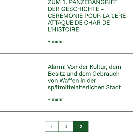
ZUM 1. PANZERANGRIFF
DER GESCHICHTE –
CEREMONIE POUR LA 1ERE
ATTAQUE DE CHAR DE
L’HISTOIRE
+ mehr
Alarm! Von der Kultur, dem
Besitz und dem Gebrauch
von Waffen in der
spätmittelalterlichen Stadt
+ mehr
‹
1
2