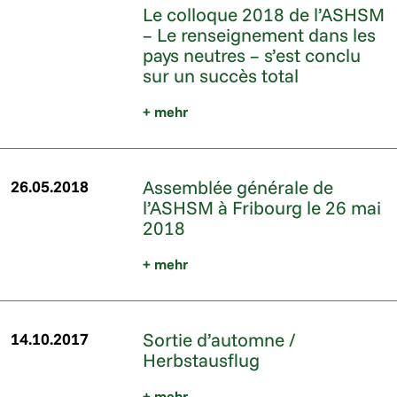
Le colloque 2018 de l’ASHSM
– Le renseignement dans les
pays neutres – s’est conclu
sur un succès total
+ mehr
Assemblée générale de
26.05.2018
l’ASHSM à Fribourg le 26 mai
2018
+ mehr
Sortie d’automne /
14.10.2017
Herbstausflug
+ mehr