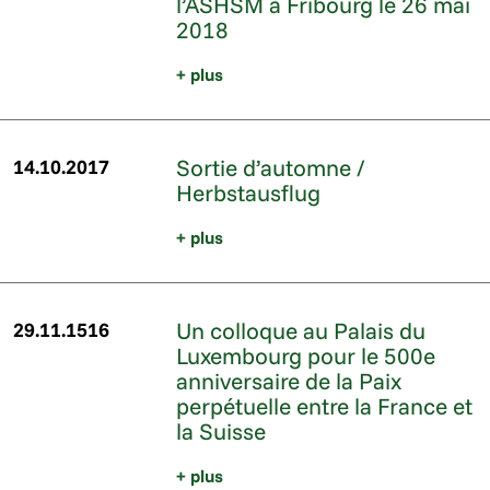
l’ASHSM à Fribourg le 26 mai
2018
+ plus
Sortie d’automne /
14.10.2017
Herbstausflug
+ plus
Un colloque au Palais du
29.11.1516
Luxembourg pour le 500e
anniversaire de la Paix
perpétuelle entre la France et
la Suisse
+ plus