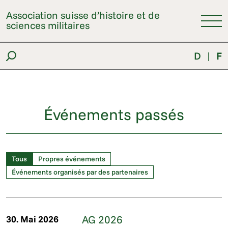
Association suisse d’histoire et de
sciences militaires
D
|
F
Événements passés
Tous
Propres événements
Événements organisés par des partenaires
AG 2026
30. Mai 2026