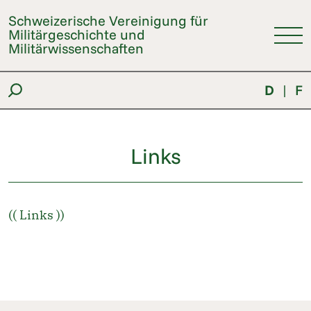
Schweizerische Vereinigung für
Militärgeschichte und
Militärwissenschaften
D
|
F
Links
(( Links ))