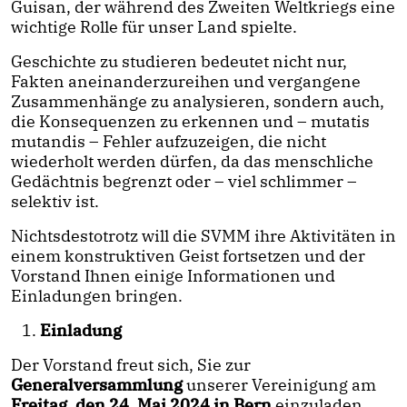
Guisan, der während des Zweiten Weltkriegs eine
wichtige Rolle für unser Land spielte.
Geschichte zu studieren bedeutet nicht nur,
Fakten aneinanderzureihen und vergangene
Zusammenhänge zu analysieren, sondern auch,
die Konsequenzen zu erkennen und – mutatis
mutandis – Fehler aufzuzeigen, die nicht
wiederholt werden dürfen, da das menschliche
Gedächtnis begrenzt oder – viel schlimmer –
selektiv ist.
Nichtsdestotrotz will die SVMM ihre Aktivitäten in
einem konstruktiven Geist fortsetzen und der
Vorstand Ihnen einige Informationen und
Einladungen bringen.
Einladung
Der Vorstand freut sich, Sie zur
Generalversammlung
unserer Vereinigung am
Freitag, den 24. Mai 2024 in Bern
einzuladen.