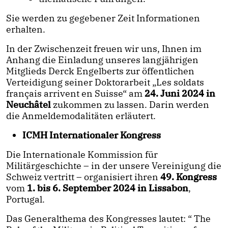
Sie werden zu gegebener Zeit Informationen
erhalten.
In der Zwischenzeit freuen wir uns, Ihnen im
Anhang die Einladung unseres langjährigen
Mitglieds Derck Engelberts zur öffentlichen
Verteidigung seiner Doktorarbeit „Les soldats
français arrivent en Suisse“ am
24. Juni 2024 in
Neuchâtel
zukommen zu lassen. Darin werden
die Anmeldemodalitäten erläutert.
ICMH Internationaler Kongress
Die Internationale Kommission für
Militärgeschichte – in der unsere Vereinigung die
Schweiz vertritt – organisiert ihren
49. Kongress
vom
1. bis 6. September 2024 in Lissabon
,
Portugal.
Das Generalthema des Kongresses lautet: “ The