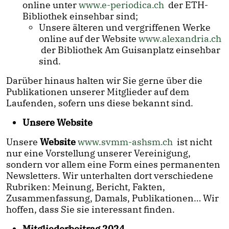
online unter
www.e-periodica.ch
der ETH-
Bibliothek einsehbar sind;
Unsere älteren und vergriffenen Werke
online auf der Website
www.alexandria.ch
der Bibliothek Am Guisanplatz einsehbar
sind.
Darüber hinaus halten wir Sie gerne über die
Publikationen unserer Mitglieder auf dem
Laufenden, sofern uns diese bekannt sind.
Unsere Website
Unsere
Website
www.svmm-ashsm.ch
ist nicht
nur eine Vorstellung unserer Vereinigung,
sondern vor allem eine Form eines permanenten
Newsletters. Wir unterhalten dort verschiedene
Rubriken: Meinung, Bericht, Fakten,
Zusammenfassung, Damals, Publikationen… Wir
hoffen, dass Sie sie interessant finden.
Mitgliederbeitrag 2024