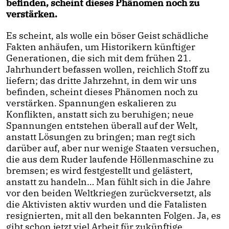
befinden, scheint dieses Phänomen noch zu
verstärken.
Es scheint, als wolle ein böser Geist schädliche
Fakten anhäufen, um Historikern künftiger
Generationen, die sich mit dem frühen 21.
Jahrhundert befassen wollen, reichlich Stoff zu
liefern; das dritte Jahrzehnt, in dem wir uns
befinden, scheint dieses Phänomen noch zu
verstärken. Spannungen eskalieren zu
Konflikten, anstatt sich zu beruhigen; neue
Spannungen entstehen überall auf der Welt,
anstatt Lösungen zu bringen; man regt sich
darüber auf, aber nur wenige Staaten versuchen,
die aus dem Ruder laufende Höllenmaschine zu
bremsen; es wird festgestellt und gelästert,
anstatt zu handeln… Man fühlt sich in die Jahre
vor den beiden Weltkriegen zurückversetzt, als
die Aktivisten aktiv wurden und die Fatalisten
resignierten, mit all den bekannten Folgen. Ja, es
gibt schon jetzt viel Arbeit für zukünftige