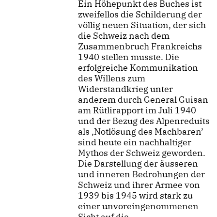
Ein Höhepunkt des Buches ist
zweifellos die Schilderung der
völlig neuen Situation, der sich
die Schweiz nach dem
Zusammenbruch Frankreichs
1940 stellen musste. Die
erfolgreiche Kommunikation
des Willens zum
Widerstandkrieg unter
anderem durch General Guisan
am Rütlirapport im Juli 1940
und der Bezug des Alpenreduits
als ‚Notlösung des Machbaren’
sind heute ein nachhaltiger
Mythos der Schweiz geworden.
Die Darstellung der äusseren
und inneren Bedrohungen der
Schweiz und ihrer Armee von
1939 bis 1945 wird stark zu
einer unvoreingenommenen
Sicht auf die