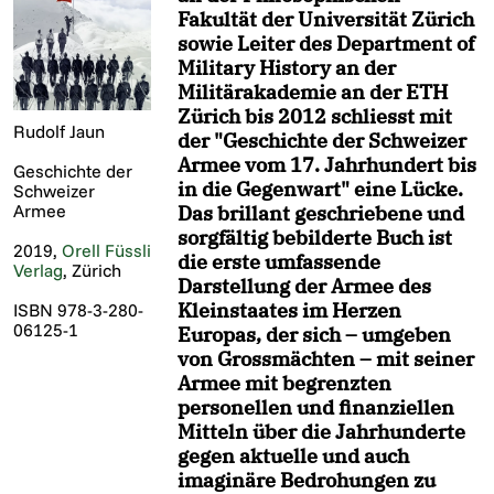
Fakultät der Universität Zürich
sowie Leiter des Department of
Military History an der
Militärakademie an der ETH
Zürich bis 2012 schliesst mit
Rudolf Jaun
der "Geschichte der Schweizer
Armee vom 17. Jahrhundert bis
Geschichte der
in die Gegenwart" eine Lücke.
Schweizer
Armee
Das brillant geschriebene und
sorgfältig bebilderte Buch ist
2019,
Orell Füssli
die erste umfassende
Verlag
, Zürich
Darstellung der Armee des
Kleinstaates im Herzen
ISBN 978-3-280-
06125-1
Europas, der sich – umgeben
von Grossmächten – mit seiner
Armee mit begrenzten
personellen und finanziellen
Mitteln über die Jahrhunderte
gegen aktuelle und auch
imaginäre Bedrohungen zu