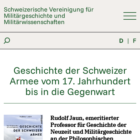
Schweizerische Vereinigung für
Militärgeschichte und
Militärwissenschaften
D
|
F
Geschichte der Schweizer
Armee vom 17. Jahrhundert
bis in die Gegenwart
Rudolf Jaun, emeritierter
Professor für Geschichte der
Neuzeit und Militärgeschichte
an der Philosophischen