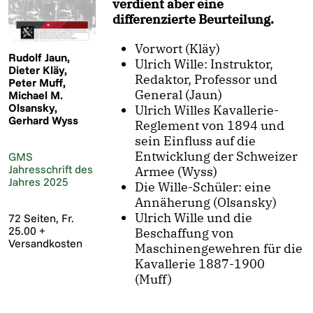
verdient aber eine
differenzierte Beurteilung.
Vorwort (Kläy)
Rudolf Jaun,
Ulrich Wille: Instruktor,
Dieter Kläy,
Redaktor, Professor und
Peter Muff,
General (Jaun)
Michael M.
Olsansky,
Ulrich Willes Kavallerie-
Gerhard Wyss
Reglement von 1894 und
sein Einfluss auf die
Entwicklung der Schweizer
GMS
Jahresschrift des
Armee (Wyss)
Jahres 2025
Die Wille-Schüler: eine
Annäherung (Olsansky)
Ulrich Wille und die
72 Seiten, Fr.
25.00 +
Beschaffung von
Versandkosten
Maschinengewehren für die
Kavallerie 1887-1900
(Muff)