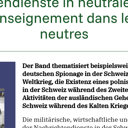
endienste in neutral
enseignement dans l
neutres
Der Band thematisiert beispielswei
deutschen Spionage in der Schwei
Weltkrieg, die Existenz eines pol
in der Schweiz während des Zweite
Aktivitäten der ausländischen Geh
Schweiz während des Kalten Krieg
Die militärische, wirtschaftliche u
der Nachrichtendienste in der Schw