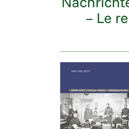
Nachricht
– Le r