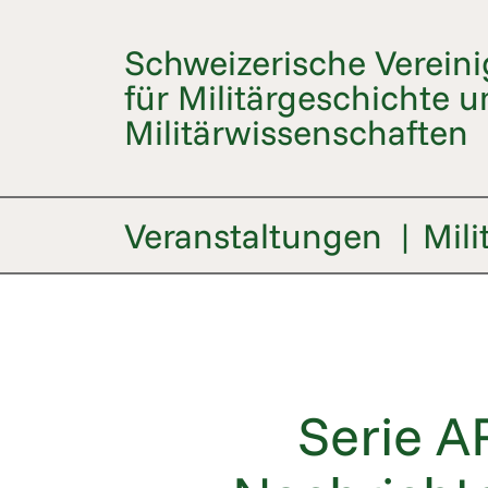
Schweizerische Verein
für Militärgeschichte u
Militärwissenschaften
Veranstaltungen
Mili
Serie A