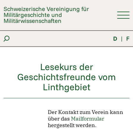
Schweizerische Vereinigung für
Militärgeschichte und
Militärwissenschaften
D
|
F
Lesekurs der
Geschichtsfreunde vom
Linthgebiet
Der Kontakt zum Verein kann
über das
Mailformular
hergestellt werden.